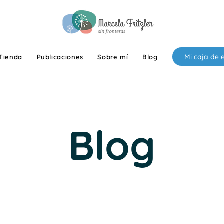
Mi caja de 
Tienda
Publicaciones
Sobre mí
Blog
Blog