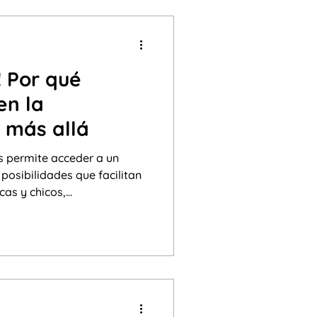
! Por qué
en la
 más allá
s permite acceder a un
 posibilidades que facilitan
cas y chicos,
 la lucha contra la