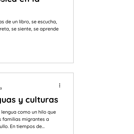
as de un libro, se escucha,
preta, se siente, se aprende
ra
guas y culturas
la lengua como un hilo que
s familias migrantes a
ullo. En tiempos de
 lengua de herencia no es