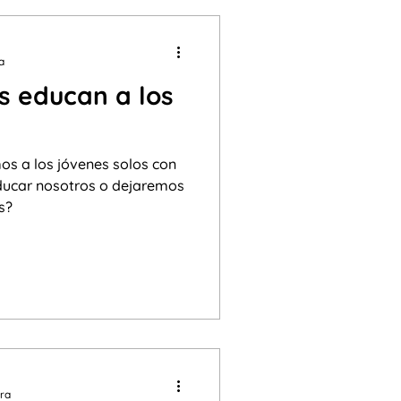
a
s educan a los
os jóvenes solos con
ducar nosotros o dejaremos
s?
ura