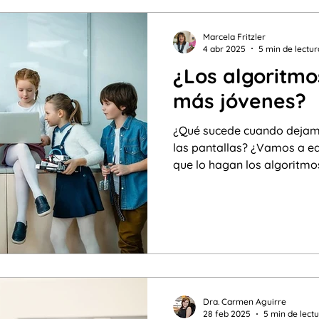
Marcela Fritzler
4 abr 2025
5 min de lectur
¿Los algoritmo
más jóvenes?
¿Qué sucede cuando dejamos a l
las pantallas? ¿Vamos a e
que lo hagan los algoritmo
Dra. Carmen Aguirre
28 feb 2025
5 min de lect