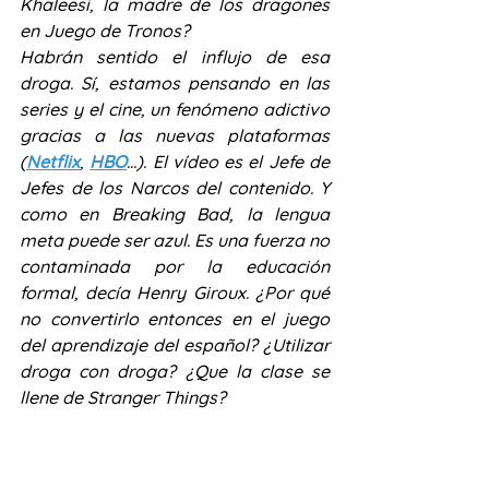
Khaleesi, la madre de los dragones 
en Juego de Tronos?
Habrán sentido el influjo de esa 
droga. Sí, estamos pensando en las 
series y el cine, un fenómeno adictivo 
gracias a las nuevas plataformas 
(
Netflix
, 
HBO
…). El vídeo es el Jefe de 
Jefes de los Narcos del contenido. Y 
como en Breaking Bad, la lengua 
meta puede ser azul. Es una fuerza no 
contaminada por la educación 
formal, decía Henry Giroux. ¿Por qué 
no convertirlo entonces en el juego 
del aprendizaje del español? ¿Utilizar 
droga con droga? ¿Que la clase se 
llene de Stranger Things?