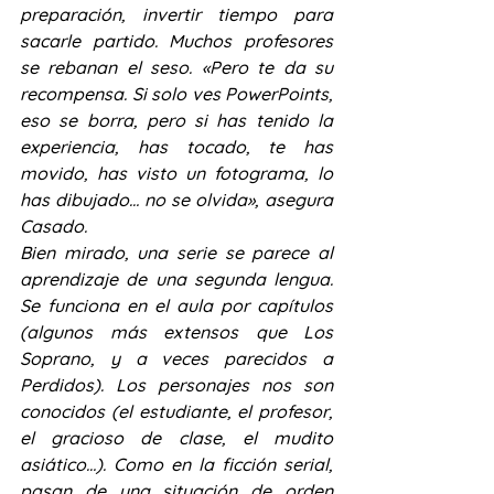
preparación, invertir tiempo para 
sacarle partido. Muchos profesores 
se rebanan el seso. «Pero te da su 
recompensa. Si solo ves PowerPoints, 
eso se borra, pero si has tenido la 
experiencia, has tocado, te has 
movido, has visto un fotograma, lo 
has dibujado… no se olvida», asegura 
Casado.
Bien mirado, una serie se parece al 
aprendizaje de una segunda lengua. 
Se funciona en el aula por capítulos 
(algunos más extensos que Los 
Soprano, y a veces parecidos a 
Perdidos). Los personajes nos son 
conocidos (el estudiante, el profesor, 
el gracioso de clase, el mudito 
asiático…). Como en la ficción serial, 
pasan de una situación de orden 