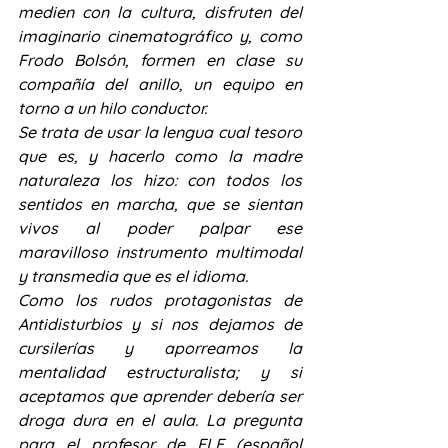
medien con la cultura, disfruten del 
imaginario cinematográfico y, como 
Frodo Bolsón, formen en clase su 
compañía del anillo, un equipo en 
torno a un hilo conductor.
Se trata de usar la lengua cual tesoro 
que es, y hacerlo como la madre 
naturaleza los hizo: con todos los 
sentidos en marcha, que se sientan 
vivos al poder palpar ese 
maravilloso instrumento multimodal 
y transmedia que es el idioma.
Como los rudos protagonistas de 
Antidisturbios y si nos dejamos de 
cursilerías y aporreamos la 
mentalidad estructuralista; y si 
aceptamos que aprender debería ser 
droga dura en el aula. La pregunta 
para el profesor de ELE (español 