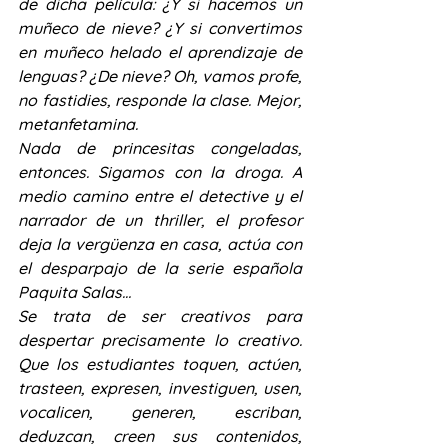
de dicha película: ¿Y si hacemos un 
muñeco de nieve? ¿Y si convertimos 
en muñeco helado el aprendizaje de 
lenguas? ¿De nieve? Oh, vamos profe, 
no fastidies, responde la clase. Mejor, 
metanfetamina.
Nada de princesitas congeladas, 
entonces. Sigamos con la droga. A 
medio camino entre el detective y el 
narrador de un thriller, el profesor 
deja la vergüenza en casa, actúa con 
el desparpajo de la serie española 
Paquita Salas…
Se trata de ser creativos para 
despertar precisamente lo creativo. 
Que los estudiantes toquen, actúen, 
trasteen, expresen, investiguen, usen, 
vocalicen, generen, escriban, 
deduzcan, creen sus contenidos, 