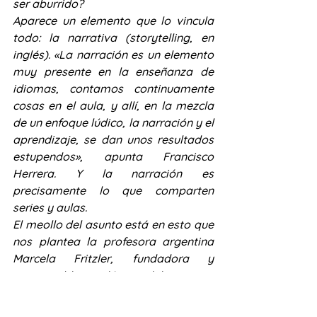
ser aburrido?
Aparece un elemento que lo vincula 
todo: la narrativa (storytelling, en 
inglés). «La narración es un elemento 
muy presente en la enseñanza de 
idiomas, contamos continuamente 
cosas en el aula, y allí, en la mezcla 
de un enfoque lúdico, la narración y el 
aprendizaje, se dan unos resultados 
estupendos», apunta Francisco 
Herrera. Y la narración es 
precisamente lo que comparten 
series y aulas.
El meollo del asunto está en esto que 
nos plantea la profesora argentina 
Marcela Fritzler, fundadora y 
responsable académica del proyecto 
educativo Sin Fronteras, 
       «Si el concepto de narrativa 