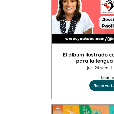
El álbum ilustrado c
para la lengua
jue, 24 sept
Leer 
Reserva t