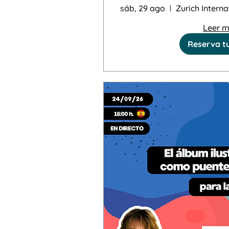
sáb, 29 ago
Leer 
Reserva t