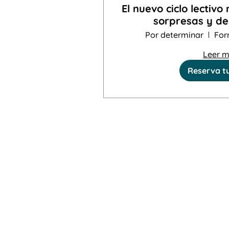
El nuevo ciclo lectiv
sorpresas y de
Por determinar
For
Leer 
Reserva t
Suscríbe
que prog