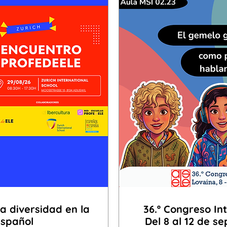
a diversidad en la
36.º Congreso In
español
Del 8 al 12 de s