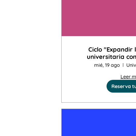
Ciclo "Expandir
universitaria co
artísticas, litera
mié, 19 ago
Univ
Leer 
Reserva t