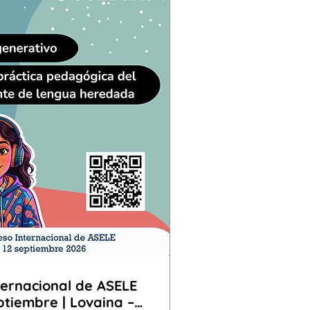
ternacional de ASELE
eptiembre | Lovaina –