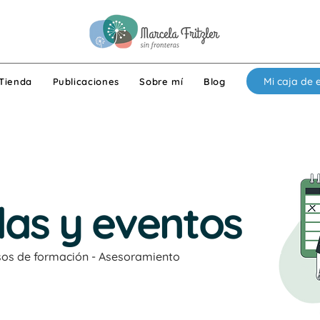
Mi caja de 
Tienda
Publicaciones
Sobre mí
Blog
as y eventos
rsos de formación - Asesoramiento