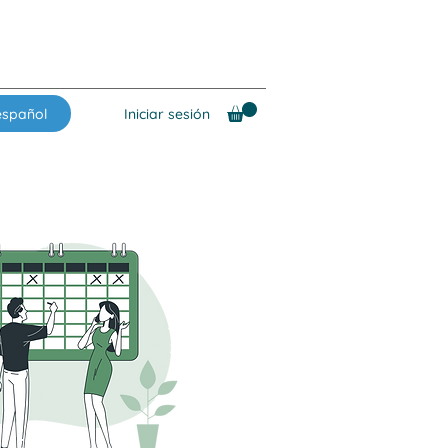
español
Iniciar sesión