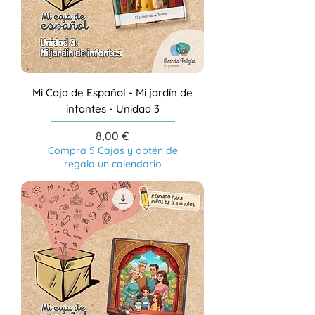
Mi Caja de Español - Mi jardín de
infantes - Unidad 3
Precio
8,00 €
Compra 5 Cajas y obtén de
regalo un calendario