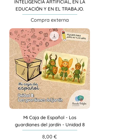
INTELIGENCIA ARTIFICIAL, EN LA
EDUCACIÓN Y EN EL TRABAJO.
Compra externa
Mi Caja de Español - Los
guardianes del jardín - Unidad 8
Precio
8,00 €