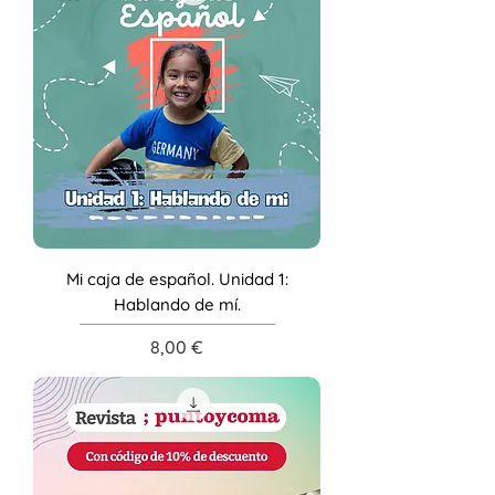
Mi caja de español. Unidad 1:
Hablando de mí.
Precio
8,00 €