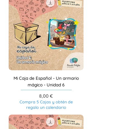
Mi Caja de Español - Un armario
mágico - Unidad 6
Precio
8,00 €
Compra 5 Cajas y obtén de
regalo un calendario