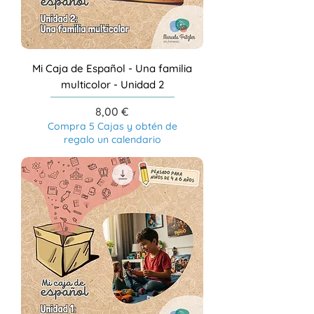
Mi Caja de Español - Una familia
multicolor - Unidad 2
Precio
8,00 €
Compra 5 Cajas y obtén de
regalo un calendario