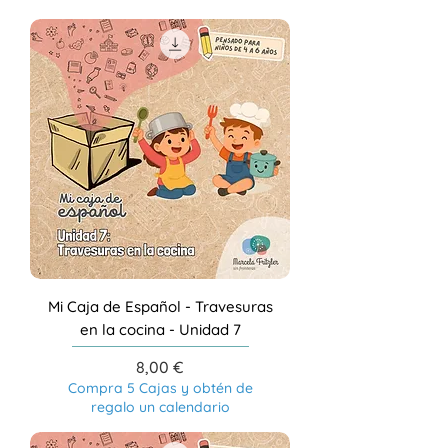
Mi Caja de Español - Travesuras
en la cocina - Unidad 7
Precio
8,00 €
Compra 5 Cajas y obtén de
regalo un calendario