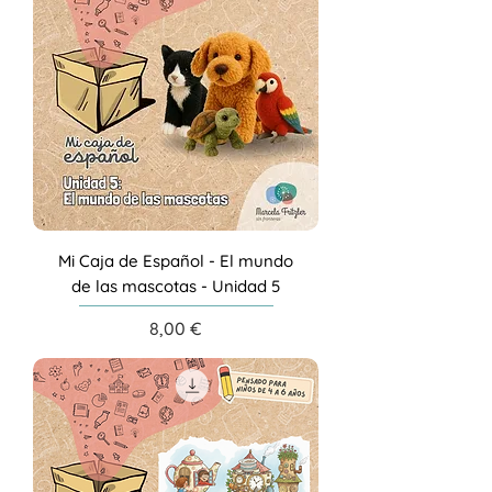
Mi Caja de Español - El mundo
de las mascotas - Unidad 5
Precio
8,00 €