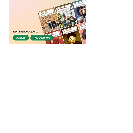
Punto y coma, audio revista
para mejorar tu español
Compra externa
Novedad