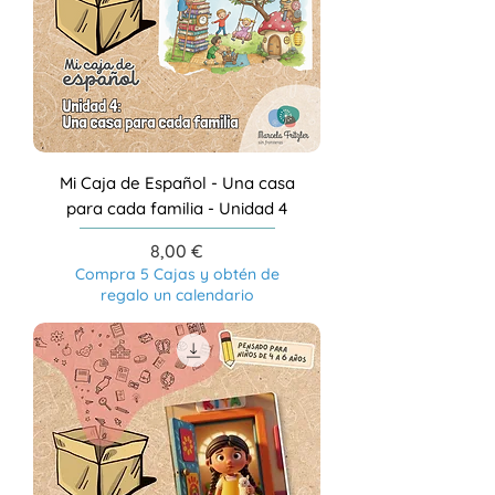
Mi Caja de Español - Una casa
para cada familia - Unidad 4
Precio
8,00 €
Compra 5 Cajas y obtén de
regalo un calendario