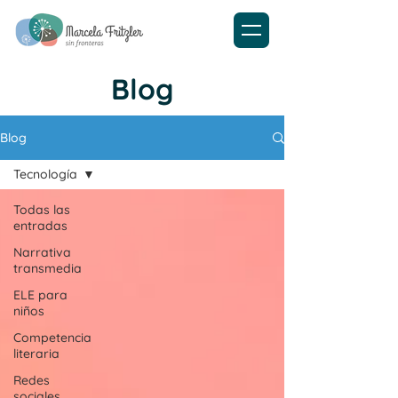
Blog
Blog
Tecnología
Todas las
entradas
Narrativa
transmedia
ELE para
niños
Competencia
literaria
Redes
sociales