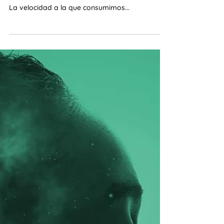
Marcela Fritzler
27 oct 2023
5 min de lectura
Lo digital y lo breve, aliados
para la lectoescritura. ELE y
ELH en niños y adolescentes.
En la era digital, la brevedad se ha convertido
en un elemento fundamental de nuestra cultura.
La velocidad a la que consumimos...