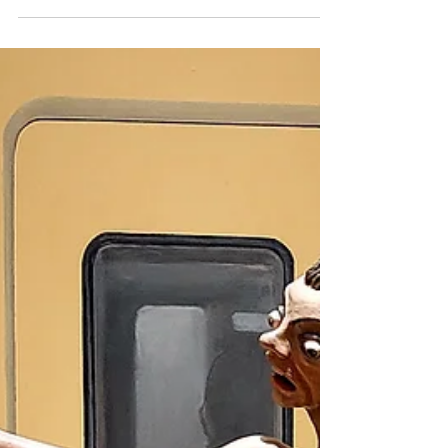
Las canciones y sus melodías representan
textos ricos que facilitan el aprendizaje
significativo y quedan grabadas en nuestra
memoria.