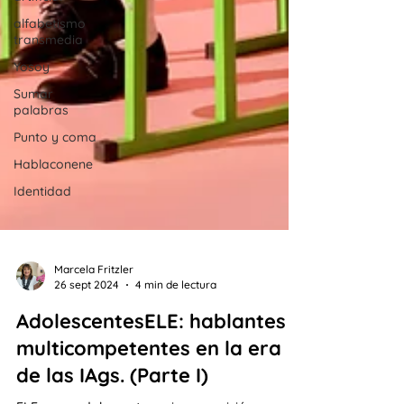
alfabetismo
transmedia
Yosoy
Sumar
palabras
Punto y coma
Hablaconene
Identidad
Marcela Fritzler
26 sept 2024
4 min de lectura
AdolescentesELE: hablantes
multicompetentes en la era