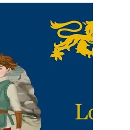
Explotar los contenidos y exposiciones de los
museos como recurso didáctico para el
aprendizaje del español en niños y
adolescentes puede...