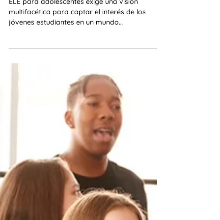
de las IAgs. (Parte I)
ELE para adolescentes exige una visión
multifacética para captar el interés de los
jóvenes estudiantes en un mundo
hiperconectado.