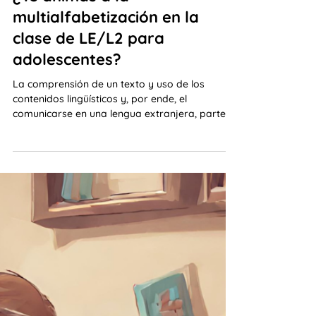
Marcela Fritzler
10 nov 2023
5 min de lectura
¿Te animas a la
multialfabetización en la
clase de LE/L2 para
adolescentes?
La comprensión de un texto y uso de los
contenidos lingüísticos y, por ende, el
comunicarse en una lengua extranjera, parten
de...