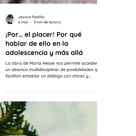
Jessica Paolillo:
6 mar
3 min de lectura
¡Por… el placer! Por qué
hablar de ello en la
adolescencia y más allá
La obra de María Hesse nos permite acceder a
un abanico multidisciplinar de posibilidades que
facilitan entablar un diálogo con chicas y
chicos, permitiéndonos continuar en la lucha
contra la opresión.