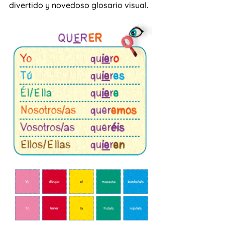
divertido y novedoso glosario visual.