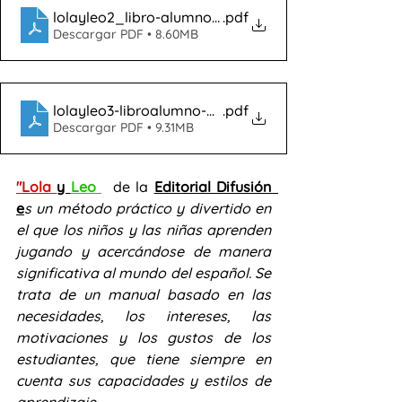
lolayleo2_libro-alumno-muestra
.pdf
Descargar PDF • 8.60MB
lolayleo3-libroalumno-muestra
.pdf
Descargar PDF • 9.31MB
"Lola 
y 
Leo 
  de la 
Editorial Difusión  
e
s un método práctico y divertido en 
el que los niños y las niñas aprenden 
jugando y acercándose de manera 
significativa al mundo del español. Se 
trata de un manual basado en las 
necesidades, los intereses, las 
motivaciones y los gustos de los 
estudiantes, que tiene siempre en 
cuenta sus capacidades y estilos de 