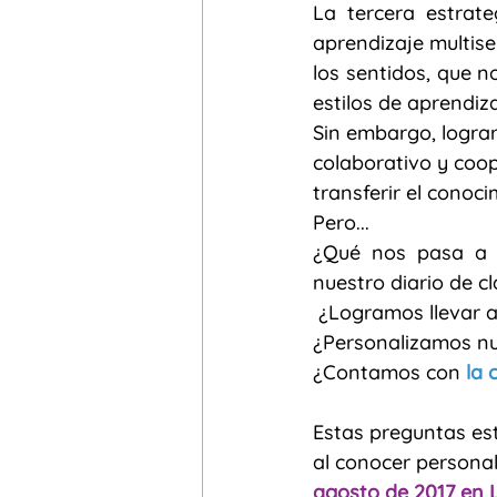
La tercera estrat
aprendizaje multisen
los sentidos, que n
estilos de aprendiz
Sin embargo, lograr
colaborativo y coop
transferir el conoc
Pero...
¿Qué nos pasa a l
nuestro diario de c
 ¿Logramos llevar 
¿Personalizamos nue
¿Contamos con 
la 
Estas preguntas est
al conocer personal
agosto de 2017 en 