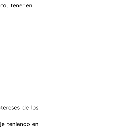
ca,  tener en 
cial
tereses de los 
je teniendo en 