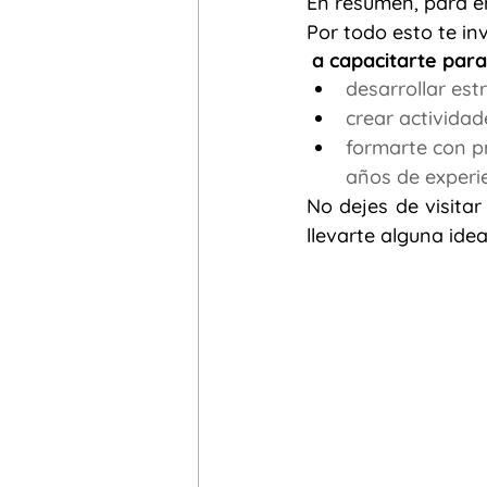
En resumen, para en
Por todo esto te in
 a capacitarte para
desarrollar est
crear actividad
formarte con p
años de experie
No dejes de visitar
llevarte alguna ide