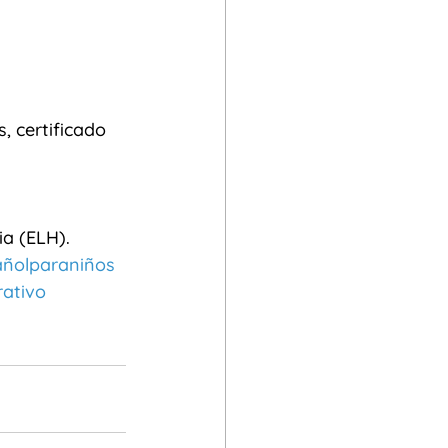
, certificado 
a (ELH).
ñolparaniños
ativo