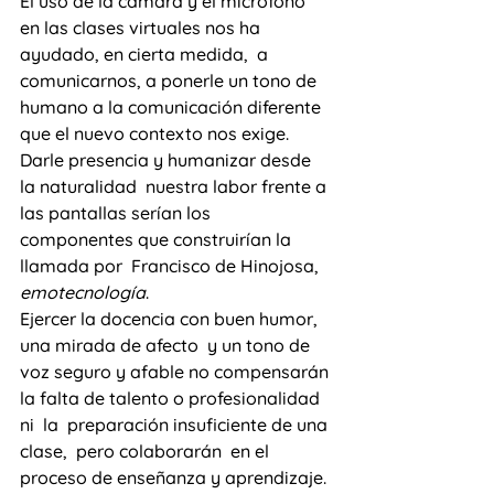
El uso de la cámara y el micrófono 
en las clases virtuales nos ha 
ayudado, en cierta medida,  a 
comunicarnos, a ponerle un tono de 
humano a la comunicación diferente 
que el nuevo contexto nos exige.
Darle presencia y humanizar desde 
la naturalidad  nuestra labor frente a 
las pantallas serían los  
componentes que construirían la 
llamada por  Francisco de Hinojosa, 
emotecnología
. 
Ejercer la docencia con buen humor, 
una mirada de afecto  y un tono de 
voz seguro y afable no compensarán 
la falta de talento o profesionalidad 
ni  la  preparación insuficiente de una 
clase,  pero colaborarán  en el  
proceso de enseñanza y aprendizaje.