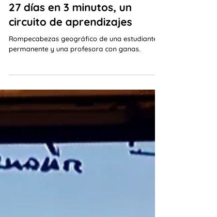
Marcela Fritzler
1 jun
3 min de lectura
27 días en 3 minutos, un
circuito de aprendizajes
Rompecabezas geográfico de una estudiante
permanente y una profesora con ganas.