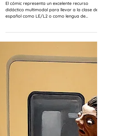
Una clase de español en
viñetas
El cómic representa un excelente recurso
didáctico multimodal para llevar a la clase de
español como LE/L2 o como lengua de
herencia.