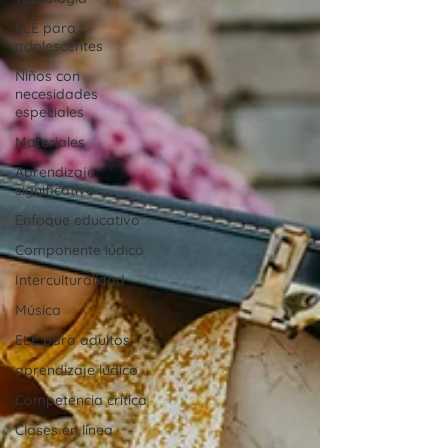
ELE para
adolescentes
Niños con
necesidades
especiales
Materiales
Aprendizaje
significativo
Enfoque educativo
Componente lúdico
Interculturalidad
Música
ELE para adultos
aprendizaje lúdico
Competencia crítica
Clases en línea