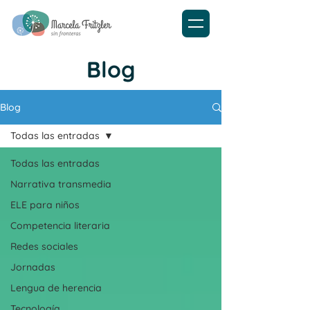
Blog
Blog
Todas las entradas
Todas las entradas
Narrativa transmedia
ELE para niños
Competencia literaria
Redes sociales
Jornadas
Lengua de herencia
Tecnología