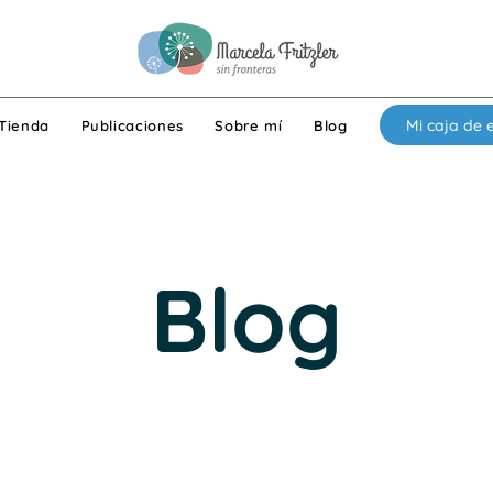
Mi caja de 
Tienda
Publicaciones
Sobre mí
Blog
Blog