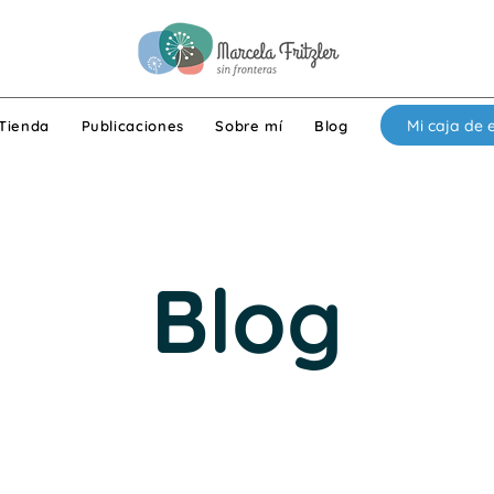
Mi caja de 
Tienda
Publicaciones
Sobre mí
Blog
Blog