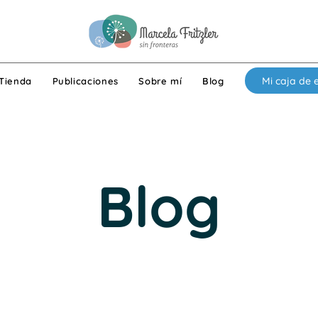
Mi caja de 
Tienda
Publicaciones
Sobre mí
Blog
Blog