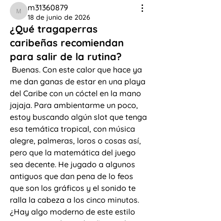
m31360879
m31360879
18 de junio de 2026
¿Qué tragaperras
caribeñas recomiendan
para salir de la rutina?
 Buenas. Con este calor que hace ya 
me dan ganas de estar en una playa 
del Caribe con un cóctel en la mano 
jajaja. Para ambientarme un poco, 
estoy buscando algún slot que tenga 
esa temática tropical, con música 
alegre, palmeras, loros o cosas así, 
pero que la matemática del juego 
sea decente. He jugado a algunos 
antiguos que dan pena de lo feos 
que son los gráficos y el sonido te 
ralla la cabeza a los cinco minutos. 
¿Hay algo moderno de este estilo 