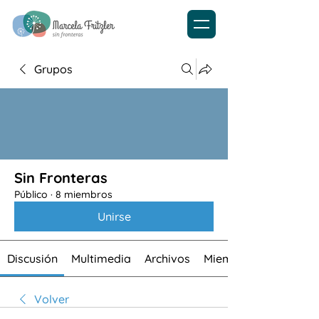
Grupos
Sin Fronteras
Público
·
8 miembros
Unirse
Discusión
Multimedia
Archivos
Miembros
Volver