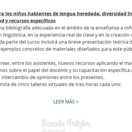
a los niños hablantes de lengua heredada: diversidad lin
ad y recursos específicos
na bibliografía adecuada en el ámbito de la enseñanza a niñ
lingüística, en la experiencia real de clase y en la creación 
ada parte del curso incluirá una breve presentación teórica 
 ejemplos concretos de materiales diseñados para este públi
ear, entre los asistentes, nuevos recursos aplicando el mar
os sobre el papel del docente y su capacitación específica a
l intercambio de opiniones entre los presentes.
nsta de cinco talleres virtuales de tres horas cada uno:
LEER MÁS >
© Mar