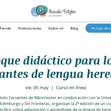
Mi caja de 
Tienda
Publicaciones
Sobre mí
Blog
que didáctico para l
antes de lengua her
vie, 05 may
  |  
Curso en línea
tituto Cervantes de Mánchester en colaboración con la Univ
Edimburgo y Sin Fronteras, organizan la 2ª edición de un c
ecífico sobre adquisición y aprendizaje de la lengua de here