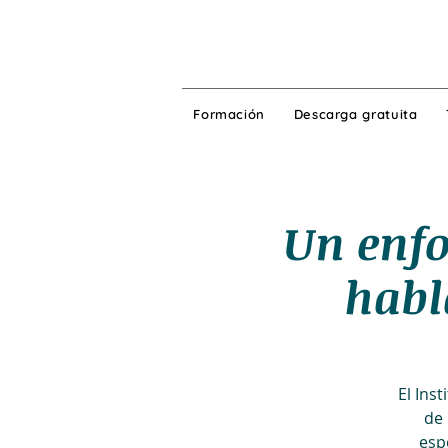
Formación
Descarga gratuita
Un enfo
habl
El Ins
de 
esp