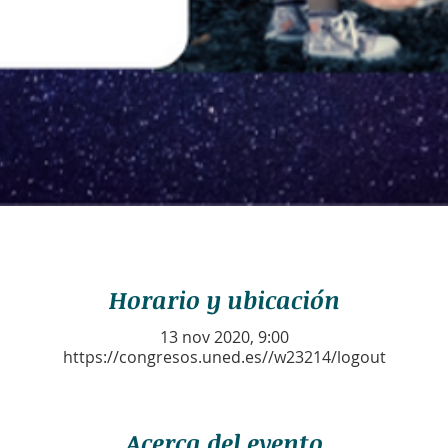
Horario y ubicación
13 nov 2020, 9:00
https://congresos.uned.es//w23214/logout
Acerca del evento