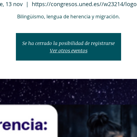
ie, 13 nov
  |  
https://congresos.uned.es//w23214/logo
Bilingüismo, lengua de herencia y migración.
Se ha cerrado la posibilidad de registrarse
Ver otros eventos