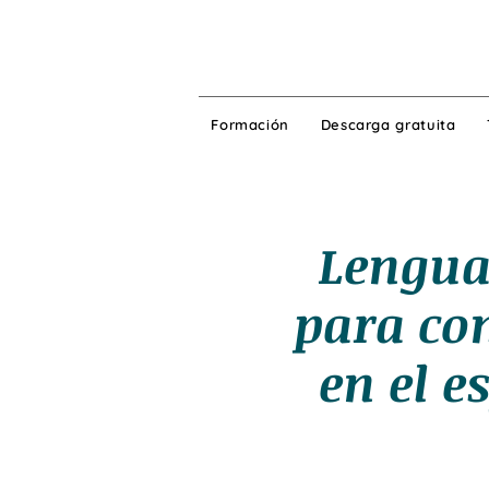
Formación
Descarga gratuita
Lengua
para con
en el e