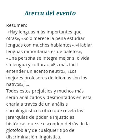
Acerca del evento
Resumen:
 «Hay lenguas más importantes que 
otras», «Solo merece la pena estudiar 
lenguas con muchos hablantes», «Hablar 
lenguas minoritarias es de paletos», 
«Una persona se integra mejor si olvida 
su lengua y cultura», «Es más fácil 
entender un acento neutro», «Los 
mejores profesores de idiomas son los 
nativos», … 
Todos estos prejuicios y muchos más 
serán analizados y desmontados en esta 
charla a través de un análisis 
sociolingüístico crítico que revela las 
jerarquías de poder e injusticias 
históricas que se esconden detrás de la 
glotofobia y de cualquier tipo de 
discriminación lingüística.  