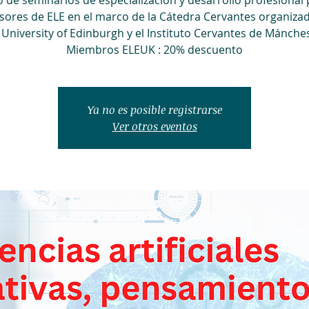
o de seminarios de especialización y desarrollo profesional
sores de ELE en el marco de la Cátedra Cervantes organiza
 University of Edinburgh y el Instituto Cervantes de Mánches
Miembros ELEUK : 20% descuento
Ya no es posible registrarse
Ver otros eventos