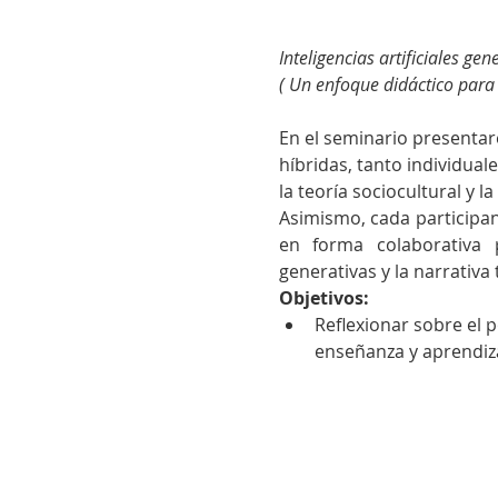
Inteligencias artificiales ge
( Un enfoque didáctico para
En el seminario presentare
híbridas, tanto individua
la teoría sociocultural y la
Asimismo, cada participan
en forma colaborativa p
generativas y la narrativa
Objetivos:
Reflexionar sobre el 
enseñanza y aprendiza
info@marcelafritzlersinfronteras.com