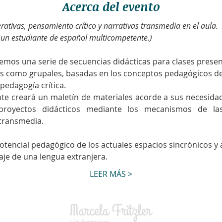
Acerca del evento
nerativas, pensamiento crítico y narrativas transmedia en el aula.
 un estudiante de español multicompetente.)
mos una serie de secuencias didácticas para clases presenci
les como grupales, basadas en los conceptos pedagógicos del
 pedagogía crítica.
te creará un maletín de materiales acorde a sus necesidad
royectos didácticos mediante los mecanismos de las int
 transmedia.
potencial pedagógico de los actuales espacios sincrónicos y 
je de una lengua extranjera. ​
LEER MÁS >
© Mar