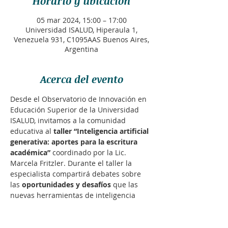
Horario y ubicación
05 mar 2024, 15:00 – 17:00
Universidad ISALUD, Hiperaula 1,
Venezuela 931, C1095AAS Buenos Aires,
Argentina
Acerca del evento
Desde el Observatorio de Innovación en 
Educación Superior de la Universidad 
ISALUD, invitamos a la comunidad 
educativa al 
taller “Inteligencia artificial 
generativa: aportes para la escritura 
académica”
 coordinado por la Lic. 
Marcela Fritzler. Durante el taller la 
especialista compartirá debates sobre 
las 
oportunidades y desafíos
 que las 
nuevas herramientas de inteligencia 
artificial generativa suponen para la 
enseñanza de la escritura en la 
universidad.