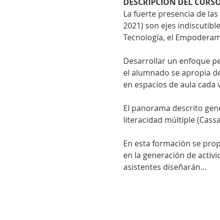
DESCRIPCION DEL CURS
La fuerte presencia de las 
2021) son ejes indiscutib
Tecnología, el Empoderami
Desarrollar un enfoque pe
el alumnado se apropia de
en espacios de aula cada 
El panorama descrito gene
literacidad múltiple (Cass
En esta formación se propo
en la generación de activi
asistentes diseñarán…