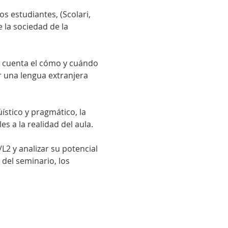
os estudiantes, (Scolari, 
la sociedad de la 
n cuenta el cómo y cuándo 
 una lengua extranjera 
stico y pragmático, la 
s a la realidad del aula.
2 y analizar su potencial 
 del seminario, los 