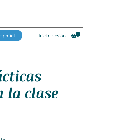
español
Iniciar sesión
ácticas
 la clase