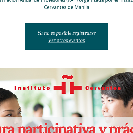
rmación Anual de Profesores (FAP) organizada por el Instit
Cervantes de Manila
Ya no es posible registrarse
Ver otros eventos