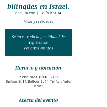
bilingües en Israel.
dom, 26 ene
  |  
Balfour St 14
Mitos y realidades
Se ha cerrado la posibilidad de
registrarse
Ver otros eventos
Horario y ubicación
26 ene 2020, 19:00 – 21:00
Balfour St 14, Balfour St 14, Tel Aviv-Yafo,
Israel
Acerca del evento