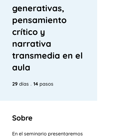
generativas,
pensamiento
crítico y
narrativa
transmedia en el
aula
29 días
14 pasos
29
días
14
pasos
Sobre
En el seminario presentaremos