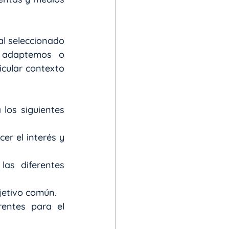
l seleccionado 
 adaptemos o 
ular contexto 
los siguientes 
r el interés y 
as diferentes 
jetivo común.
entes para el 