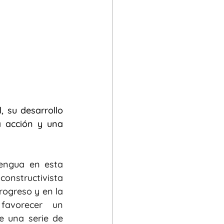
 su desarrollo 
 acción y una 
engua en esta 
onstructivista 
ogreso y en la 
favorecer  un 
e una serie de 