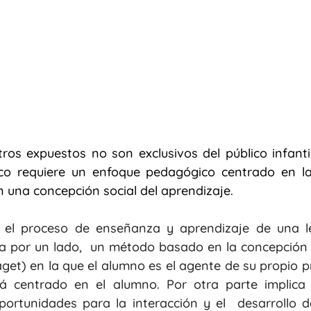
ros expuestos no son exclusivos del público infantil,
ico requiere un enfoque pedagógico centrado en la
 una concepción social del aprendizaje.
, el proceso de enseñanza y aprendizaje de una l
sa por un lado,  un método basado en la concepción c
aget) en la que el alumno es el agente de su propio pr
tá centrado en el alumno. Por otra parte implica 
portunidades para la interacción y el  desarrollo d