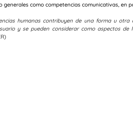
o generales como competencias comunicativas, en par
encias humanas contribuyen de una forma u otra a
usuario y se pueden considerar como aspectos de l
ER)