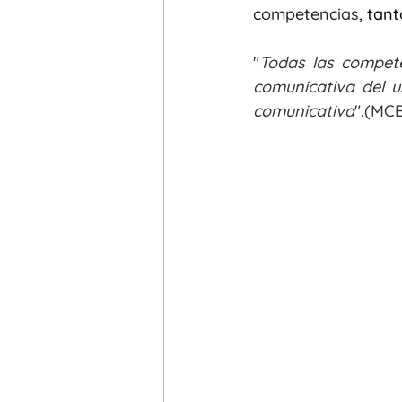
competencias,
 tant
"
Todas las compet
comunicativa del 
comunicativa
".(MC