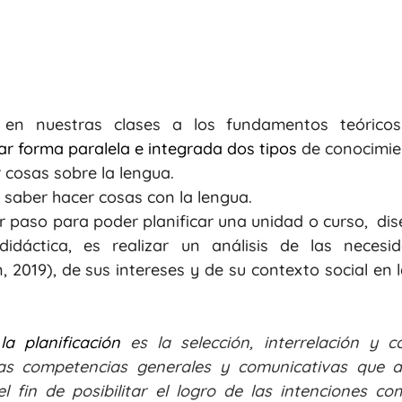
r forma paralela e integrada dos tipos 
de conocimie
r cosas sobre la lengua.
, saber hacer cosas con la lengua.
er paso para poder planificar una unidad o curso,  dis
idáctica, es realizar un análisis de las necesi
a planificación 
es la selección, interrelación y c
s competencias generales y comunicativas que a
 fin de posibilitar el logro de las intenciones com