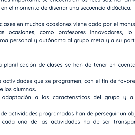
 en el momento de diseñar una secuencia didáctica.
 clases en muchas ocasiones viene dada por el manua
s ocasiones, como profesores innovadores, lo
ma personal y autónoma al grupo meta y a su partic
a planificación de clases se han de tener en cuenta 
 actividades que se programen, con el fin de favorece
e los alumnos.
e adaptación a las características del grupo y a l
 de actividades programadas han de perseguir un ob
e cada una de las actividades ha de ser transpar