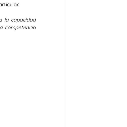
ticular. 
 la capacidad 
a competencia 