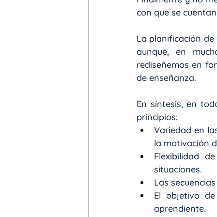
con que se cuentan
La planificación de
aunque, en mucha
rediseñemos en for
de enseñanza.
En síntesis, en tod
principios:
Variedad en las
la motivación d
Flexibilidad d
situaciones.
Las secuencias
El objetivo d
aprendiente.