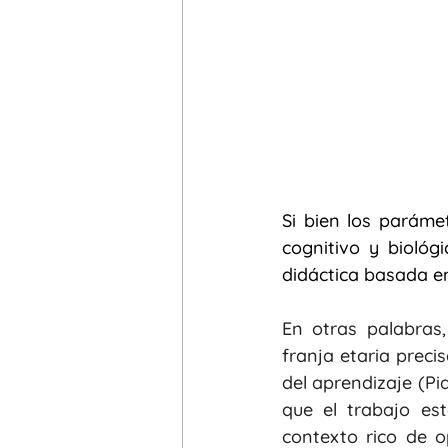
Si bien los parámet
cognitivo y biológ
didáctica basada en
En otras palabras
franja etaria preci
del aprendizaje (Pi
que el trabajo es
contexto rico de o