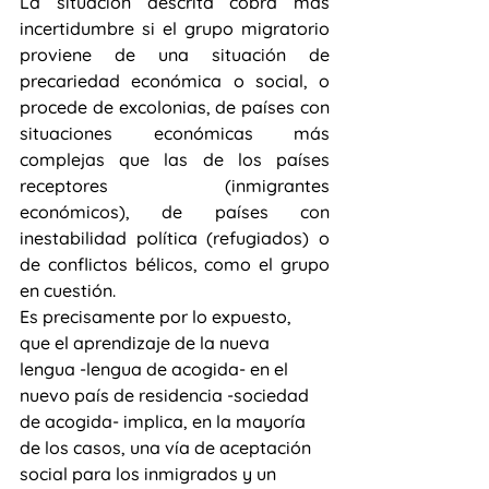
La situación descrita cobra más 
incertidumbre si el grupo migratorio 
proviene de una situación de 
precariedad económica o social, o 
procede de excolonias, de países con 
situaciones económicas más 
complejas que las de los países 
receptores (inmigrantes 
económicos), de países con 
inestabilidad política (refugiados) o 
de conflictos bélicos, como el grupo 
en cuestión.
Es precisamente por lo expuesto, 
que el aprendizaje de la nueva  
lengua -lengua de acogida- en el 
nuevo país de residencia -sociedad 
de acogida- implica, en la mayoría 
de los casos, una vía de aceptación  
social para los inmigrados y un 