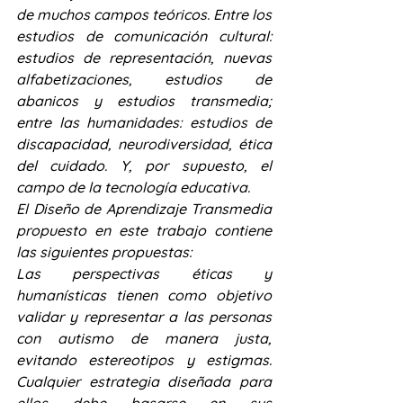
de muchos campos teóricos. Entre los 
estudios de comunicación cultural: 
estudios de representación, nuevas 
alfabetizaciones, estudios de 
abanicos y estudios transmedia; 
entre las humanidades: estudios de 
discapacidad, neurodiversidad, ética 
del cuidado. Y, por supuesto, el 
campo de la tecnología educativa.
El Diseño de Aprendizaje Transmedia 
propuesto en este trabajo contiene 
las siguientes propuestas:
Las perspectivas éticas y 
humanísticas tienen como objetivo 
validar y representar a las personas 
con autismo de manera justa, 
evitando estereotipos y estigmas. 
Cualquier estrategia diseñada para 