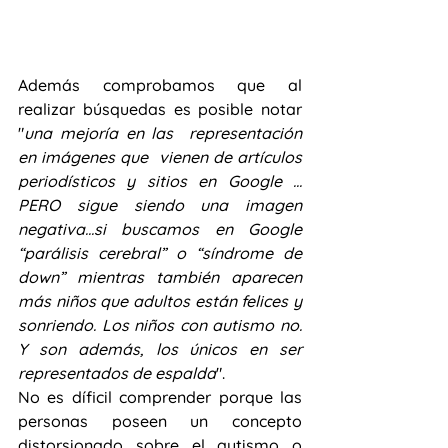
Además comprobamos que al 
realizar búsquedas es posible notar 
"
una mejoría en las  representación 
en imágenes que  vienen de artículos 
periodísticos y sitios en Google ... 
PERO sigue siendo una imagen 
negativa...si buscamos en Google 
“parálisis cerebral” o “síndrome de 
down” mientras también aparecen 
más niños que adultos están felices y 
sonriendo. Los niños con autismo no. 
Y son además, los únicos en ser 
representados de espalda
". 
No es díficil comprender porque las 
personas poseen un concepto 
distorsionado sobre el autismo o 