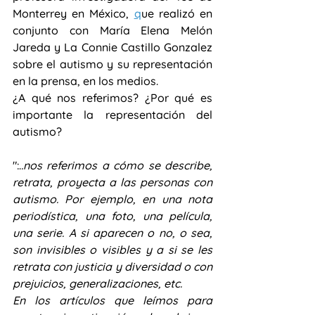
Monterrey en México, 
q
ue 
realizó en 
conjunto con María Elena Melón 
Jareda y La Connie Castillo Gonzalez 
sobre el autismo y su representación 
en la prensa, en los medios.   
¿A qué nos referimos? ¿Por qué es 
importante la representación del 
autismo? 
":.
.nos referimos a cómo se describe, 
retrata, proyecta a las personas con 
autismo. Por ejemplo, en una nota 
periodística, una foto, una película, 
una serie. A si aparecen o no, o sea, 
son invisibles o visibles y a si se les 
retrata con justicia y diversidad o con 
prejuicios, generalizaciones, etc. 
En los artículos que leímos para 